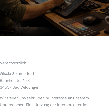
Verantwortlich:
Gisela Sommerfeld
Bahnhofstraße 8
34537 Bad Wildungen
Wir freuen uns sehr über Ihr Interesse an unserem
Unternehmen. Eine Nutzung der Internetseiten ist