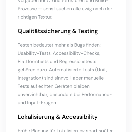
Vorgaben für Ordnerstrukturen und Build-
Prozesse — sonst suchen alle ewig nach der
richtigen Textur.
Qualitätssicherung & Testing
Testen bedeutet mehr als Bugs finden:
Usability-Tests, Accessibility-Checks,
Plattformtests und Regressionstests
gehören dazu. Automatisierte Tests (Unit,
Integration) sind sinnvoll, aber manuelle
Tests auf echten Geräten bleiben
unverzichtbar, besonders bei Performance-
und Input-Fragen.
Lokalisierung & Accessibility
Frühe Planung für Lokalisierung spart später