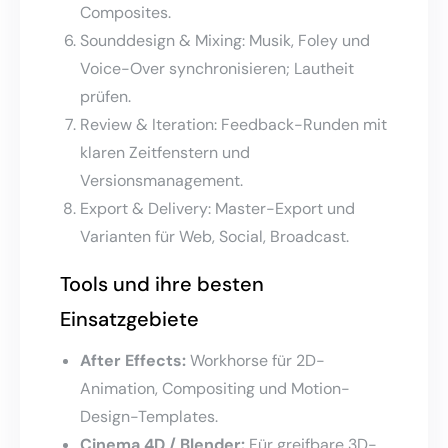
Composites.
Sounddesign & Mixing: Musik, Foley und
Voice-Over synchronisieren; Lautheit
prüfen.
Review & Iteration: Feedback-Runden mit
klaren Zeitfenstern und
Versionsmanagement.
Export & Delivery: Master-Export und
Varianten für Web, Social, Broadcast.
Tools und ihre besten
Einsatzgebiete
After Effects:
Workhorse für 2D-
Animation, Compositing und Motion-
Design-Templates.
Cinema 4D / Blender:
Für greifbare 3D-