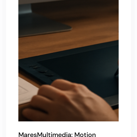
MaresMultimedia: Motion