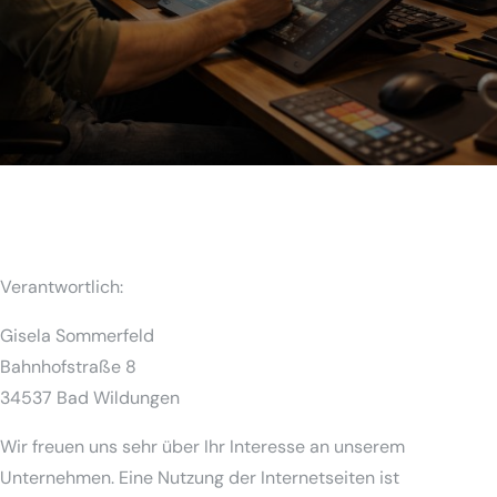
Verantwortlich:
Gisela Sommerfeld
Bahnhofstraße 8
34537 Bad Wildungen
Wir freuen uns sehr über Ihr Interesse an unserem
Unternehmen. Eine Nutzung der Internetseiten ist