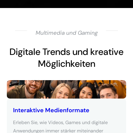
Multimedia und Gaming
Digitale Trends und kreative
Möglichkeiten
Interaktive Medienformate
Erleben Sie, wie Videos, Games und digitale
Anwendungen immer stärker miteinander